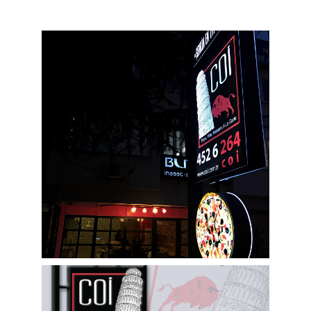
WEB TASARIM
ORGANİZASYON