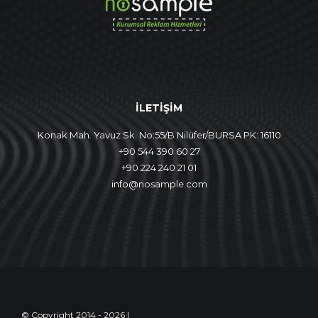
İLETİŞİM
Konak Mah. Yavuz Sk. No:55/B Nilüfer/BURSA PK: 16110
+90 544 390 60 27
+90 224 240 21 01
info@nosample.com
© Copyright 2014 - 2026 |